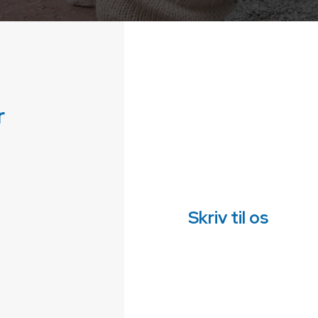
r
Skriv til os