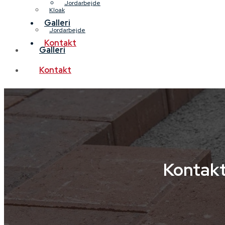
Jordarbejde
Kloak
Galleri
Jordarbejde
Kontakt
Galleri
Kontakt
Kontak