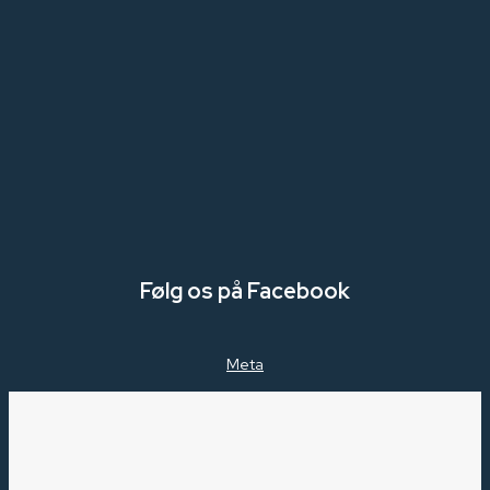
Læs mere her
Følg os på Facebook
Meta