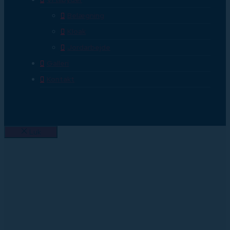
Belægning
Kloak
Jordarbejde
Galleri
Kontakt
Luk