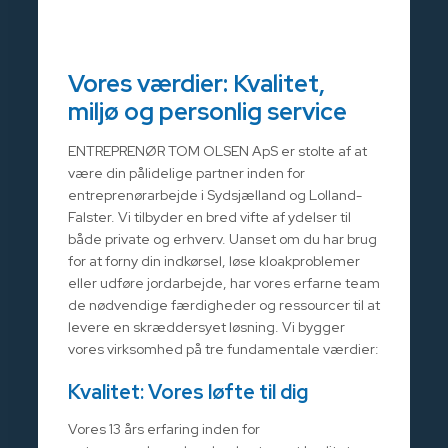
Vores værdier: Kvalitet,
miljø og personlig service
ENTREPRENØR TOM OLSEN ApS er stolte af at
være din pålidelige partner inden for
entreprenørarbejde i Sydsjælland og Lolland-
Falster. Vi tilbyder en bred vifte af ydelser til
både private og erhverv. Uanset om du har brug
for at forny din indkørsel, løse kloakproblemer
eller udføre jordarbejde, har vores erfarne team
de nødvendige færdigheder og ressourcer til at
levere en skræddersyet løsning. Vi bygger
vores virksomhed på tre fundamentale værdier:
Kvalitet: Vores løfte til dig
Vores 13 års erfaring inden for