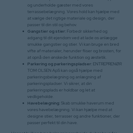
og underholde gæster med vores
terrassebelægning. Vores hold kan hjælpe med
at vælge det rigtige materiale og design, der
passer til din stil og behov.
Gangstier og stier:
Forbedr sikkerhed og
adgang til dit ejendom ved at lade os anlægge
smukke gangstier og stier. Vi kan bruge en bred
vifte af materialer, herunder fliser og brosten, for
at opnå den ønskede funktion og æstetik.
Parkering og parkeringspladser:
ENTREPRENØR
TOM OLSEN ApS kan også hjælpe med
parkeringsbelægning og anlægning af
parkeringspladser. Vi sikrer, at din
parkeringsplads er holdbar og let at
vedligeholde.
Havebelægning:
Skab smukke haverum med
vores havebelægning. Vi kan hjælpe med at
designe stier, terrasser og andre funktioner, der
passer perfekt til din have.