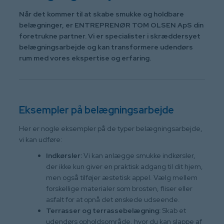
Når det kommer til at skabe smukke og holdbare
belægninger, er ENTREPRENØR TOM OLSEN ApS din
foretrukne partner. Vi er specialister i skræddersyet
belægningsarbejde og kan transformere udendørs
rum med vores ekspertise og erfaring.
Eksempler på belægningsarbejde
Her er nogle eksempler på de typer belægningsarbejde,
vi kan udføre:
Indkørsler:
Vi kan anlægge smukke indkørsler,
der ikke kun giver en praktisk adgang til dit hjem,
men også tilføjer æstetisk appel. Vælg mellem
forskellige materialer som brosten, fliser eller
asfalt for at opnå det ønskede udseende.
Terrasser og terrassebelægning:
Skab et
udendørs opholdsområde, hvor du kan slappe af